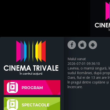
Malul vanat
2026-07-01 09:36:10
Lavinia, o mamă singură, în
sudul României, după propri
Dani, fiul ei de 13 ani are
în pragul dintre copilărie ș
încercare.
PROGRAM
SPECTACOLE